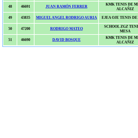
KMK TENIS DE M
48
46691
JUAN RAMÓN FERRER
ALCAÑIZ
49
43835
MIGUEL ANGEL RODRIGO AURIA
EJEA OJE TENIS D
SCHOOL ZGZ TENI
50
47200
RODRIGO MATEO
MESA
KMK TENIS DE M
51
46690
DAVID BOSQUE
ALCAÑIZ