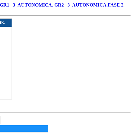
 GR1
3_AUTONOMICA. GR2
3_AUTONOMICA.FASE 2
S.