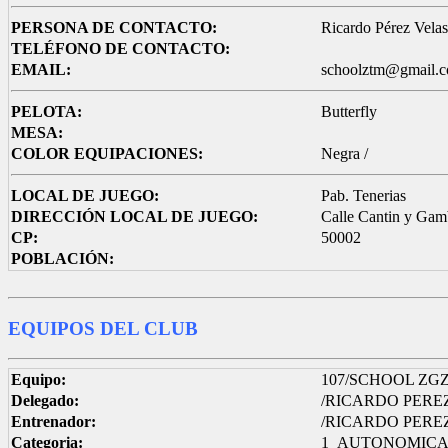
PERSONA DE CONTACTO:
Ricardo Pérez Vela
TELÉFONO DE CONTACTO:
EMAIL:
schoolztm@gmail.
PELOTA:
Butterfly
MESA:
COLOR EQUIPACIONES:
Negra /
LOCAL DE JUEGO:
Pab. Tenerias
DIRECCIÓN LOCAL DE JUEGO:
Calle Cantin y Gam
CP:
50002
POBLACIÓN:
EQUIPOS DEL CLUB
Equipo:
107/SCHOOL ZGZ 
Delegado:
/RICARDO PERE
Entrenador:
/RICARDO PERE
Categoria:
1_AUTONOMIC