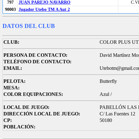
797
JUAN PAREJO NAVARRO
C.
90003
Jugador Utebo TM A Aut 2
DATOS DEL CLUB
CLUB:
COLOR PLUS U
PERSONA DE CONTACTO:
David Martínez Mo
TELÉFONO DE CONTACTO:
EMAIL:
Utebotm@gmail.c
PELOTA:
Butterfly
MESA:
COLOR EQUIPACIONES:
Azul /
LOCAL DE JUEGO:
PABELLÓN LAS
DIRECCIÓN LOCAL DE JUEGO:
C/ Las Fuentes 12
CP:
50180
POBLACIÓN: