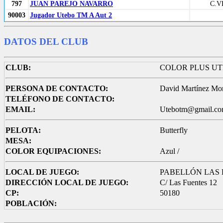
797
JUAN PAREJO NAVARRO
C.
90003
Jugador Utebo TM A Aut 2
DATOS DEL CLUB
CLUB:
COLOR PLUS U
PERSONA DE CONTACTO:
David Martínez Mo
TELÉFONO DE CONTACTO:
EMAIL:
Utebotm@gmail.c
PELOTA:
Butterfly
MESA:
COLOR EQUIPACIONES:
Azul /
LOCAL DE JUEGO:
PABELLÓN LAS
DIRECCIÓN LOCAL DE JUEGO:
C/ Las Fuentes 12
CP:
50180
POBLACIÓN: