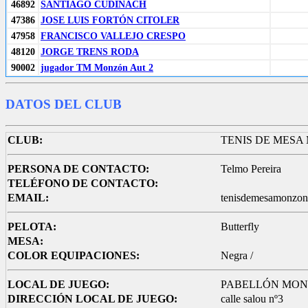
46892
SANTIAGO CUDINACH
47386
JOSE LUIS FORTÓN CITOLER
47958
FRANCISCO VALLEJO CRESPO
48120
JORGE TRENS RODA
90002
jugador TM Monzón Aut 2
DATOS DEL CLUB
CLUB:
TENIS DE MES
PERSONA DE CONTACTO:
Telmo Pereira
TELÉFONO DE CONTACTO:
EMAIL:
tenisdemesamonzo
PELOTA:
Butterfly
MESA:
COLOR EQUIPACIONES:
Negra /
LOCAL DE JUEGO:
PABELLÓN MO
DIRECCIÓN LOCAL DE JUEGO:
calle salou nº3