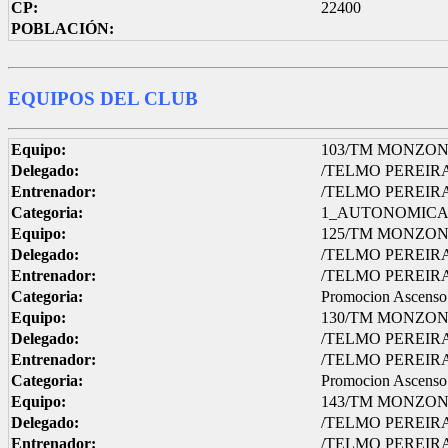
CP:
22400
POBLACIÓN:
EQUIPOS DEL CLUB
Equipo:
103/TM MONZON A
Delegado:
/TELMO PEREIR
Entrenador:
/TELMO PEREIR
Categoria:
1_AUTONOMIC
Equipo:
125/TM MONZON B
Delegado:
/TELMO PEREIR
Entrenador:
/TELMO PEREIR
Categoria:
Promocion Ascenso 
Equipo:
130/TM MONZON 
Delegado:
/TELMO PEREIR
Entrenador:
/TELMO PEREIR
Categoria:
Promocion Ascenso 
Equipo:
143/TM MONZON
Delegado:
/TELMO PEREIR
Entrenador:
/TELMO PEREIR