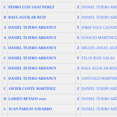
C
PEDRO LUIS SANZ PEREZ
Z
DANIEL TEJERO A
B
RAUL AGUILAR RUIZ
Z
DANIEL TEJERO A
A
DANIEL TEJERO ARDANUY
Y
JORDI SOLE CASAN
A
DANIEL TEJERO ARDANUY
X
IGNACIO MARTINEZ
C
DANIEL TEJERO ARDANUY
Z
MIGUEL ANGEL ALD
C
DANIEL TEJERO ARDANUY
Y
FELIX RUIZ SALAS
C
DANIEL TEJERO ARDANUY
Z
RAUL AGUILAR RUI
C
DANIEL TEJERO ARDANUY
Y
SANTIAGO MARTIN
C
JAVIER CONTE MARTINEZ
Z
DANIEL TEJERO A
B
LORIEN BETATO royo
Z
DANIEL TEJERO A
C
JUAN PAREJO NAVARRO
Z
DANIEL TEJERO A