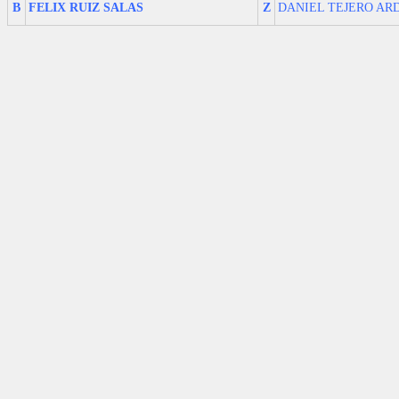
B
FELIX RUIZ SALAS
Z
DANIEL TEJERO A