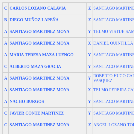
C
CARLOS LOZANO CALAVIA
Z
SANTIAGO MARTIN
B
DIEGO MUÑOZ LAPEÑA
Z
SANTIAGO MARTIN
A
SANTIAGO MARTINEZ MOYA
Y
TELMO VISTUÉ SAM
A
SANTIAGO MARTINEZ MOYA
X
DANIEL QUINTILLÁ
A
MARIA TERESA MAZA LUENGO
Y
SANTIAGO MARTIN
C
ALBERTO MAZA GRACIA
Y
SANTIAGO MARTIN
ROBERTO HUGO CA
A
SANTIAGO MARTINEZ MOYA
Y
VASQUEZ
A
SANTIAGO MARTINEZ MOYA
X
TELMO PEREIRA C
A
NACHO BURGOS
Y
SANTIAGO MARTIN
C
JAVIER CONTE MARTINEZ
Y
SANTIAGO MARTIN
C
SANTIAGO MARTINEZ MOYA
Z
ANGEL LOZANO TO