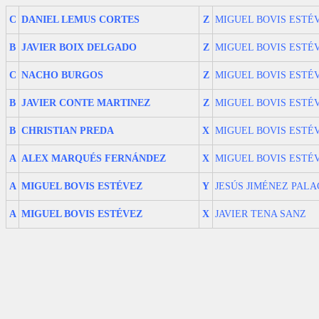
C
DANIEL LEMUS CORTES
Z
MIGUEL BOVIS ESTÉ
B
JAVIER BOIX DELGADO
Z
MIGUEL BOVIS ESTÉ
C
NACHO BURGOS
Z
MIGUEL BOVIS ESTÉ
B
JAVIER CONTE MARTINEZ
Z
MIGUEL BOVIS ESTÉ
B
CHRISTIAN PREDA
X
MIGUEL BOVIS ESTÉ
A
ALEX MARQUÉS FERNÁNDEZ
X
MIGUEL BOVIS ESTÉ
A
MIGUEL BOVIS ESTÉVEZ
Y
JESÚS JIMÉNEZ PALA
A
MIGUEL BOVIS ESTÉVEZ
X
JAVIER TENA SANZ