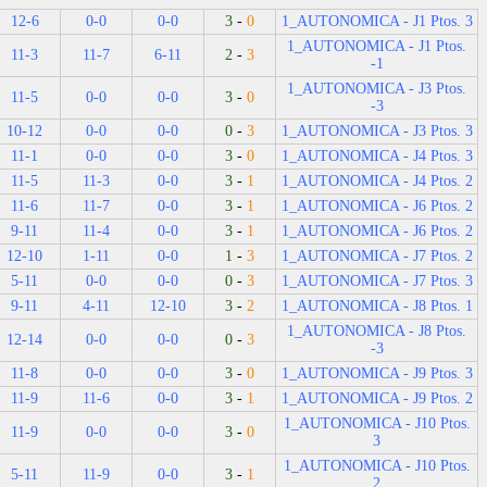
12-6
0-0
0-0
3
-
0
1_AUTONOMICA - J1 Ptos. 3
1_AUTONOMICA - J1 Ptos.
11-3
11-7
6-11
2
-
3
-1
1_AUTONOMICA - J3 Ptos.
11-5
0-0
0-0
3
-
0
-3
10-12
0-0
0-0
0
-
3
1_AUTONOMICA - J3 Ptos. 3
11-1
0-0
0-0
3
-
0
1_AUTONOMICA - J4 Ptos. 3
11-5
11-3
0-0
3
-
1
1_AUTONOMICA - J4 Ptos. 2
11-6
11-7
0-0
3
-
1
1_AUTONOMICA - J6 Ptos. 2
9-11
11-4
0-0
3
-
1
1_AUTONOMICA - J6 Ptos. 2
12-10
1-11
0-0
1
-
3
1_AUTONOMICA - J7 Ptos. 2
5-11
0-0
0-0
0
-
3
1_AUTONOMICA - J7 Ptos. 3
9-11
4-11
12-10
3
-
2
1_AUTONOMICA - J8 Ptos. 1
1_AUTONOMICA - J8 Ptos.
12-14
0-0
0-0
0
-
3
-3
11-8
0-0
0-0
3
-
0
1_AUTONOMICA - J9 Ptos. 3
11-9
11-6
0-0
3
-
1
1_AUTONOMICA - J9 Ptos. 2
1_AUTONOMICA - J10 Ptos.
11-9
0-0
0-0
3
-
0
3
1_AUTONOMICA - J10 Ptos.
5-11
11-9
0-0
3
-
1
2