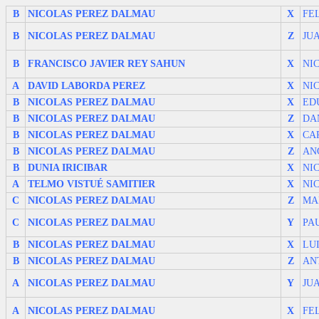
B
NICOLAS PEREZ DALMAU
X
FE
B
NICOLAS PEREZ DALMAU
Z
JU
B
FRANCISCO JAVIER REY SAHUN
X
NI
A
DAVID LABORDA PEREZ
X
NI
B
NICOLAS PEREZ DALMAU
X
ED
B
NICOLAS PEREZ DALMAU
Z
DA
B
NICOLAS PEREZ DALMAU
X
CA
B
NICOLAS PEREZ DALMAU
Z
AN
B
DUNIA IRICIBAR
X
NI
A
TELMO VISTUÉ SAMITIER
X
NI
C
NICOLAS PEREZ DALMAU
Z
MA
C
NICOLAS PEREZ DALMAU
Y
PA
B
NICOLAS PEREZ DALMAU
X
LU
B
NICOLAS PEREZ DALMAU
Z
AN
A
NICOLAS PEREZ DALMAU
Y
JU
A
NICOLAS PEREZ DALMAU
X
FE