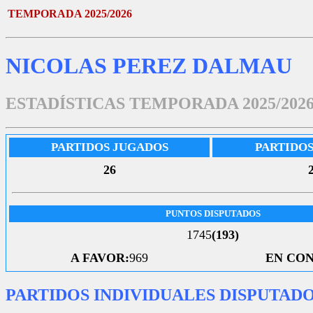
TEMPORADA 2025/2026
NICOLAS PEREZ DALMAU
ESTADÍSTICAS TEMPORADA 2025/202
PARTIDOS JUGADOS
PARTIDO
26
PUNTOS DISPUTADOS
1745
(193)
A FAVOR:
969
EN CON
PARTIDOS INDIVIDUALES DISPUTAD