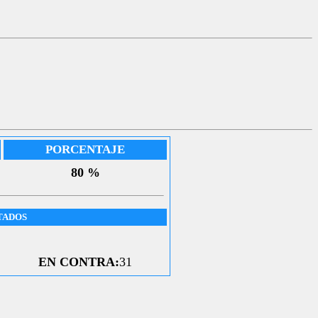
PORCENTAJE
80 %
TADOS
EN CONTRA:
31