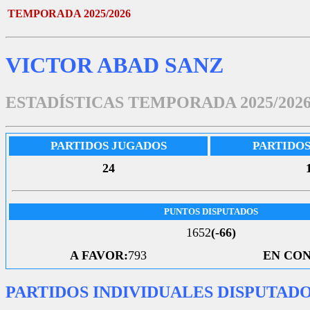
TEMPORADA 2025/2026
VICTOR ABAD SANZ
ESTADÍSTICAS TEMPORADA 2025/202
PARTIDOS JUGADOS
PARTIDO
24
PUNTOS DISPUTADOS
1652
(-66)
A FAVOR:
793
EN CON
PARTIDOS INDIVIDUALES DISPUTAD