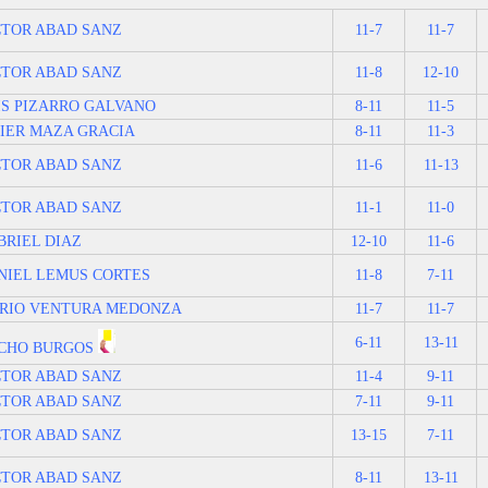
CTOR ABAD SANZ
11-7
11-7
CTOR ABAD SANZ
11-8
12-10
IS PIZARRO GALVANO
8-11
11-5
VIER MAZA GRACIA
8-11
11-3
CTOR ABAD SANZ
11-6
11-13
CTOR ABAD SANZ
11-1
11-0
BRIEL DIAZ
12-10
11-6
NIEL LEMUS CORTES
11-8
7-11
RIO VENTURA MEDONZA
11-7
11-7
6-11
13-11
CHO BURGOS
CTOR ABAD SANZ
11-4
9-11
CTOR ABAD SANZ
7-11
9-11
CTOR ABAD SANZ
13-15
7-11
CTOR ABAD SANZ
8-11
13-11