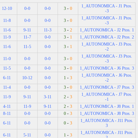
1_AUTONOMICA - J1 Ptos.
12-10
0-0
0-0
3
-
0
-3
1_AUTONOMICA - J1 Ptos.
11-8
0-0
0-0
3
-
0
-3
11-6
9-11
11-3
3
-
2
1_AUTONOMICA - J2 Ptos. 1
11-9
11-7
0-0
3
-
1
1_AUTONOMICA - J2 Ptos. 2
1_AUTONOMICA - J3 Ptos.
11-6
11-5
0-0
3
-
1
-2
1_AUTONOMICA - J3 Ptos.
11-0
0-0
0-0
3
-
0
-3
11-5
0-0
0-0
3
-
0
1_AUTONOMICA - J6 Ptos. 3
1_AUTONOMICA - J6 Ptos.
6-11
10-12
0-0
1
-
3
-2
11-4
0-0
0-0
3
-
0
1_AUTONOMICA - J7 Ptos. 3
1_AUTONOMICA - J7 Ptos.
11-9
9-11
3-11
2
-
3
-1
4-11
11-9
9-11
2
-
3
1_AUTONOMICA - J8 Ptos. 1
8-11
0-0
0-0
0
-
3
1_AUTONOMICA - J8 Ptos. 3
1_AUTONOMICA - J11 Ptos.
6-11
0-0
0-0
0
-
3
3
1_AUTONOMICA - J11 Ptos.
6-11
5-11
0-0
1
-
3
2