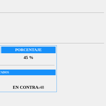
PORCENTAJE
45 %
TADOS
EN CONTRA:
48