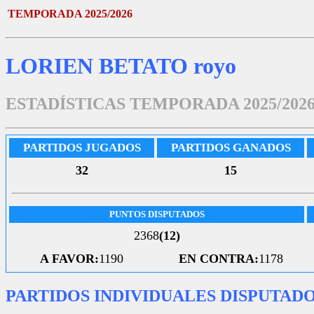
TEMPORADA 2025/2026
LORIEN BETATO royo
ESTADÍSTICAS TEMPORADA 2025/202
PARTIDOS JUGADOS
PARTIDOS GANADOS
32
15
PUNTOS DISPUTADOS
2368
(12)
A FAVOR:
1190
EN CONTRA:
1178
PARTIDOS INDIVIDUALES DISPUTAD