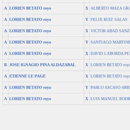
A
LORIEN BETATO royo
X
ALBERTO MAZA GR
A
LORIEN BETATO royo
Y
FELIX RUIZ SALAS
A
LORIEN BETATO royo
X
VICTOR ABAD SANZ
A
LORIEN BETATO royo
Y
SANTIAGO MARTIN
A
LORIEN BETATO royo
X
DAVID LABORDA PE
B
JOSE IGNAGIO PINA ALDAZABAL
X
LORIEN BETATO roy
A
ETIENNE LE PAGE
X
LORIEN BETATO roy
A
LORIEN BETATO royo
Y
PABLO ASCASO ARR
A
LORIEN BETATO royo
X
LUIS MANUEL RODR