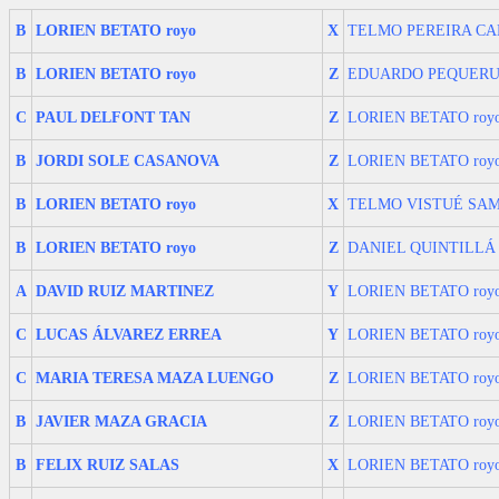
B
LORIEN BETATO royo
X
TELMO PEREIRA C
B
LORIEN BETATO royo
Z
EDUARDO PEQUERU
C
PAUL DELFONT TAN
Z
LORIEN BETATO roy
B
JORDI SOLE CASANOVA
Z
LORIEN BETATO roy
B
LORIEN BETATO royo
X
TELMO VISTUÉ SAM
B
LORIEN BETATO royo
Z
DANIEL QUINTILLÁ
A
DAVID RUIZ MARTINEZ
Y
LORIEN BETATO roy
C
LUCAS ÁLVAREZ ERREA
Y
LORIEN BETATO roy
C
MARIA TERESA MAZA LUENGO
Z
LORIEN BETATO roy
B
JAVIER MAZA GRACIA
Z
LORIEN BETATO roy
B
FELIX RUIZ SALAS
X
LORIEN BETATO roy