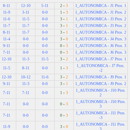
8-11
12-10
5-11
2
-
3
1_AUTONOMICA - J1 Ptos. 1
11-9
3-11
0-0
1
-
3
1_AUTONOMICA - J1 Ptos. 2
11-6
11-5
0-0
3
-
1
1_AUTONOMICA - J3 Ptos. 2
11-7
11-7
0-0
3
-
1
1_AUTONOMICA - J3 Ptos. 2
8-11
11-7
0-0
3
-
1
1_AUTONOMICA - J4 Ptos. 2
11-4
0-0
0-0
3
-
0
1_AUTONOMICA - J4 Ptos. 3
9-11
0-0
0-0
0
-
3
1_AUTONOMICA - J6 Ptos. 3
7-11
0-0
0-0
0
-
3
1_AUTONOMICA - J6 Ptos. 3
12-10
11-3
11-5
3
-
2
1_AUTONOMICA - J7 Ptos. 1
1_AUTONOMICA - J7 Ptos.
11-5
8-11
0-0
1
-
3
-2
12-10
10-12
11-6
3
-
2
1_AUTONOMICA - J9 Ptos. 1
9-11
11-3
0-0
3
-
1
1_AUTONOMICA - J9 Ptos. 2
1_AUTONOMICA - J10 Ptos.
7-11
7-11
0-0
1
-
3
2
1_AUTONOMICA - J10 Ptos.
7-11
0-0
0-0
0
-
3
3
1_AUTONOMICA - J11 Ptos.
7-11
0-0
0-0
0
-
3
-3
1_AUTONOMICA - J11 Ptos.
11-9
0-0
0-0
3
-
0
3