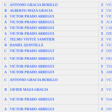
C
ANTONIO GRACIA BURILLO
Z
VI
B
ALBERTO MAZA GRACIA
Z
VI
A
VICTOR PRADO ARREGUI
Y
VI
A
VICTOR PRADO ARREGUI
X
JU
A
VICTOR PRADO ARREGUI
Y
CA
A
VICTOR PRADO ARREGUI
X
DI
C
TELMO VISTUÉ SAMITIER
Z
VI
B
DANIEL QUINTILLÁ
Z
VI
C
VICTOR PRADO ARREGUI
Z
DI
C
VICTOR PRADO ARREGUI
Y
FR
A
VICTOR PRADO ARREGUI
Y
TE
A
VICTOR PRADO ARREGUI
X
AB
C
ANTONIO GRACIA BURILLO
Z
VI
B
JAVIER MAZA GRACIA
Z
VI
A
VICTOR PRADO ARREGUI
Y
NA
A
VICTOR PRADO ARREGUI
X
JA