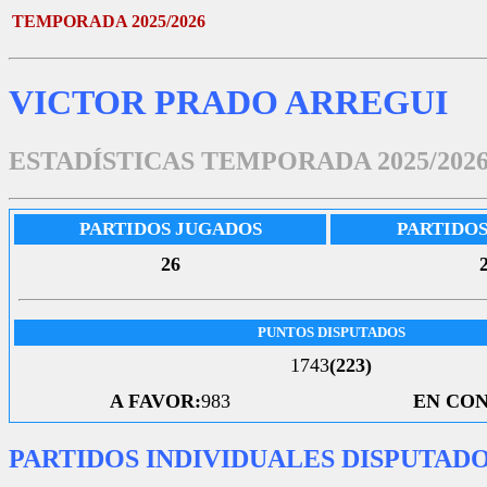
TEMPORADA 2025/2026
VICTOR PRADO ARREGUI
ESTADÍSTICAS TEMPORADA 2025/202
PARTIDOS JUGADOS
PARTIDO
26
PUNTOS DISPUTADOS
1743
(223)
A FAVOR:
983
EN CON
PARTIDOS INDIVIDUALES DISPUTAD