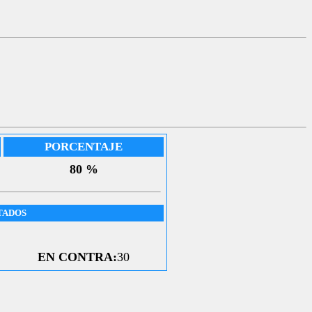
PORCENTAJE
80 %
TADOS
EN CONTRA:
30