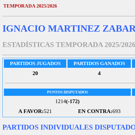
TEMPORADA 2025/2026
IGNACIO MARTINEZ ZABA
ESTADÍSTICAS TEMPORADA 2025/202
PARTIDOS JUGADOS
PARTIDOS GANADOS
20
4
PUNTOS DISPUTADOS
1214
(-172)
A FAVOR:
521
EN CONTRA:
693
PARTIDOS INDIVIDUALES DISPUTAD