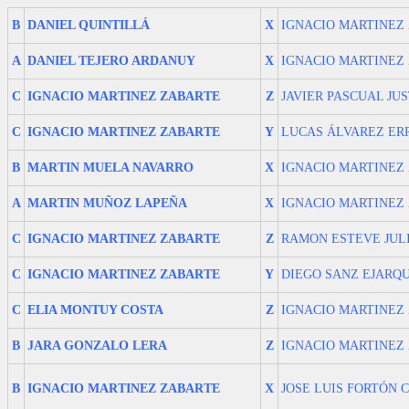
B
DANIEL QUINTILLÁ
X
IGNACIO MARTINEZ
A
DANIEL TEJERO ARDANUY
X
IGNACIO MARTINEZ
C
IGNACIO MARTINEZ ZABARTE
Z
JAVIER PASCUAL JU
C
IGNACIO MARTINEZ ZABARTE
Y
LUCAS ÁLVAREZ ER
B
MARTIN MUELA NAVARRO
X
IGNACIO MARTINEZ
A
MARTIN MUÑOZ LAPEÑA
X
IGNACIO MARTINEZ
C
IGNACIO MARTINEZ ZABARTE
Z
RAMON ESTEVE JUL
C
IGNACIO MARTINEZ ZABARTE
Y
DIEGO SANZ EJARQ
C
ELIA MONTUY COSTA
Z
IGNACIO MARTINEZ
B
JARA GONZALO LERA
Z
IGNACIO MARTINEZ
B
IGNACIO MARTINEZ ZABARTE
X
JOSE LUIS FORTÓN 