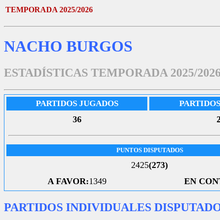
TEMPORADA 2025/2026
NACHO BURGOS
ESTADÍSTICAS TEMPORADA 2025/202
PARTIDOS JUGADOS
PARTIDO
36
PUNTOS DISPUTADOS
2425
(273)
A FAVOR:
1349
EN CON
PARTIDOS INDIVIDUALES DISPUTAD