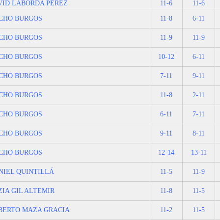
VID LABORDA PEREZ
11-6
11-6
CHO BURGOS
11-8
6-11
CHO BURGOS
11-9
11-9
CHO BURGOS
10-12
6-11
CHO BURGOS
7-11
9-11
CHO BURGOS
11-8
2-11
CHO BURGOS
6-11
7-11
CHO BURGOS
9-11
8-11
CHO BURGOS
12-14
13-11
NIEL QUINTILLÁ
11-5
11-9
ZIA GIL ALTEMIR
11-8
11-5
BERTO MAZA GRACIA
11-2
11-5