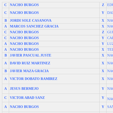
C
NACHO BURGOS
Z
ED
C
NACHO BURGOS
Y
DA
B
JORDI SOLE CASANOVA
X
NA
A
MARCOS SANCHEZ GRACIA
X
NA
C
NACHO BURGOS
Z
GU
C
NACHO BURGOS
Y
CA
A
NACHO BURGOS
Y
LU
A
NACHO BURGOS
X
TE
B
JAVIER PASCUAL JUSTE
X
NA
A
DAVID RUIZ MARTINEZ
X
NA
B
JAVIER MAZA GRACIA
X
NA
A
VICTOR DOBATO RAMIREZ
X
NA
A
JESUS BERMEJO
Y
NA
C
VICTOR ABAD SANZ
Y
NA
A
NACHO BURGOS
Y
SA