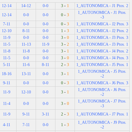
12-14
14-12
0-0
3
-
1
1_AUTONOMICA - J1 Ptos. 2
1_AUTONOMICA - J1 Ptos.
12-14
0-0
0-0
0
-
3
-3
7-11
0-0
0-0
0
-
3
1_AUTONOMICA - J2 Ptos. 3
12-10
8-11
0-0
1
-
3
1_AUTONOMICA - J2 Ptos. 2
11-9
0-0
0-0
3
-
0
1_AUTONOMICA - J3 Ptos. 3
11-5
11-13
11-9
3
-
2
1_AUTONOMICA - J3 Ptos. 1
11-8
11-8
0-0
3
-
1
1_AUTONOMICA - J4 Ptos. 2
11-5
0-0
0-0
3
-
0
1_AUTONOMICA - J4 Ptos. 3
5-11
11-6
8-11
2
-
3
1_AUTONOMICA - J5 Ptos. 1
1_AUTONOMICA - J5 Ptos.
18-16
13-11
0-0
3
-
1
-2
9-11
0-0
0-0
0
-
3
1_AUTONOMICA - J6 Ptos. 3
1_AUTONOMICA - J6 Ptos.
11-9
12-10
0-0
3
-
1
-2
1_AUTONOMICA - J7 Ptos.
11-4
0-0
0-0
3
-
0
-3
11-9
9-11
3-11
2
-
3
1_AUTONOMICA - J7 Ptos. 1
1_AUTONOMICA - J9 Ptos.
4-11
7-11
0-0
1
-
3
-2