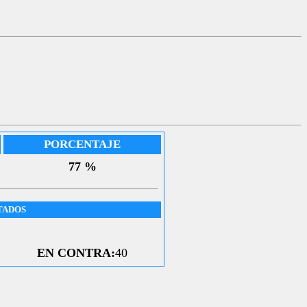
PORCENTAJE
77 %
TADOS
EN CONTRA:
40