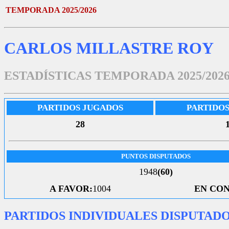
TEMPORADA 2025/2026
CARLOS MILLASTRE ROY
ESTADÍSTICAS TEMPORADA 2025/202
PARTIDOS JUGADOS
PARTIDO
28
PUNTOS DISPUTADOS
1948
(60)
A FAVOR:
1004
EN CON
PARTIDOS INDIVIDUALES DISPUTAD