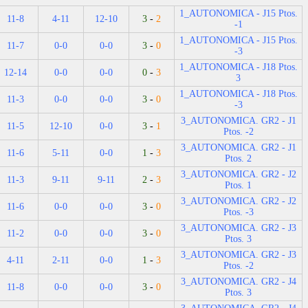
1_AUTONOMICA - J15 Ptos.
11-8
4-11
12-10
3
-
2
-1
1_AUTONOMICA - J15 Ptos.
11-7
0-0
0-0
3
-
0
-3
1_AUTONOMICA - J18 Ptos.
12-14
0-0
0-0
0
-
3
3
1_AUTONOMICA - J18 Ptos.
11-3
0-0
0-0
3
-
0
-3
3_AUTONOMICA. GR2 - J1
11-5
12-10
0-0
3
-
1
Ptos. -2
3_AUTONOMICA. GR2 - J1
11-6
5-11
0-0
1
-
3
Ptos. 2
3_AUTONOMICA. GR2 - J2
11-3
9-11
9-11
2
-
3
Ptos. 1
3_AUTONOMICA. GR2 - J2
11-6
0-0
0-0
3
-
0
Ptos. -3
3_AUTONOMICA. GR2 - J3
11-2
0-0
0-0
3
-
0
Ptos. 3
3_AUTONOMICA. GR2 - J3
4-11
2-11
0-0
1
-
3
Ptos. -2
3_AUTONOMICA. GR2 - J4
11-8
0-0
0-0
3
-
0
Ptos. 3