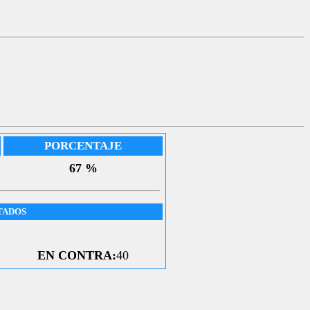
PORCENTAJE
67 %
TADOS
EN CONTRA:
40