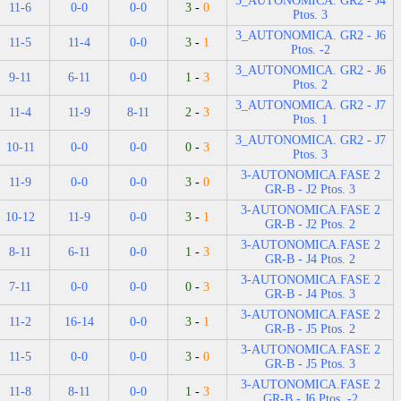
3_AUTONOMICA. GR2 - J4
11-6
0-0
0-0
3
-
0
Ptos. 3
3_AUTONOMICA. GR2 - J6
11-5
11-4
0-0
3
-
1
Ptos. -2
3_AUTONOMICA. GR2 - J6
9-11
6-11
0-0
1
-
3
Ptos. 2
3_AUTONOMICA. GR2 - J7
11-4
11-9
8-11
2
-
3
Ptos. 1
3_AUTONOMICA. GR2 - J7
10-11
0-0
0-0
0
-
3
Ptos. 3
3-AUTONOMICA.FASE 2
11-9
0-0
0-0
3
-
0
GR-B - J2 Ptos. 3
3-AUTONOMICA.FASE 2
10-12
11-9
0-0
3
-
1
GR-B - J2 Ptos. 2
3-AUTONOMICA.FASE 2
8-11
6-11
0-0
1
-
3
GR-B - J4 Ptos. 2
3-AUTONOMICA.FASE 2
7-11
0-0
0-0
0
-
3
GR-B - J4 Ptos. 3
3-AUTONOMICA.FASE 2
11-2
16-14
0-0
3
-
1
GR-B - J5 Ptos. 2
3-AUTONOMICA.FASE 2
11-5
0-0
0-0
3
-
0
GR-B - J5 Ptos. 3
3-AUTONOMICA.FASE 2
11-8
8-11
0-0
1
-
3
GR-B - J6 Ptos. -2