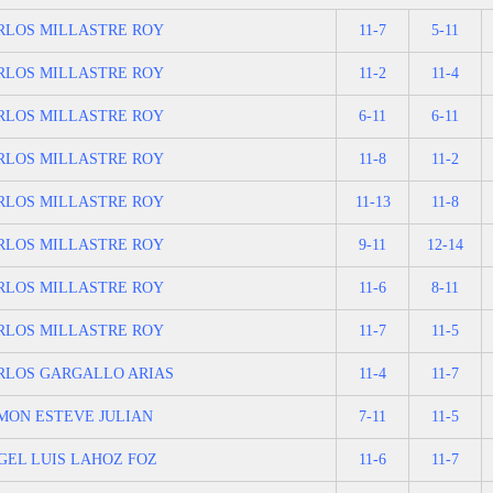
RLOS MILLASTRE ROY
11-7
5-11
RLOS MILLASTRE ROY
11-2
11-4
RLOS MILLASTRE ROY
6-11
6-11
RLOS MILLASTRE ROY
11-8
11-2
RLOS MILLASTRE ROY
11-13
11-8
RLOS MILLASTRE ROY
9-11
12-14
RLOS MILLASTRE ROY
11-6
8-11
RLOS MILLASTRE ROY
11-7
11-5
RLOS GARGALLO ARIAS
11-4
11-7
MON ESTEVE JULIAN
7-11
11-5
GEL LUIS LAHOZ FOZ
11-6
11-7